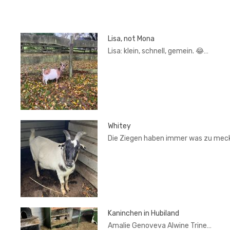
Lisa, not Mona
Lisa: klein, schnell, gemein. 😂…
Whitey
Die Ziegen haben immer was zu mec
Kaninchen in Hubiland
Amalie Genoveva Alwine Trine…