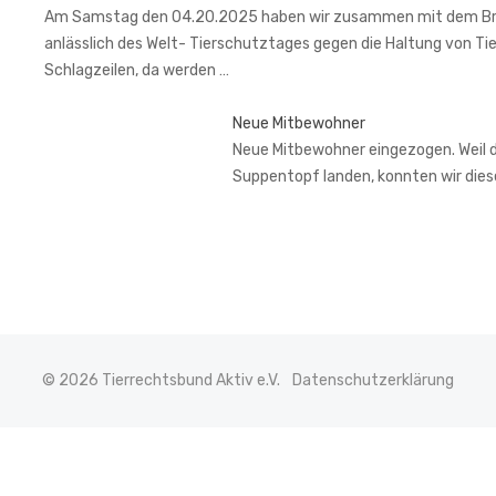
Am Samstag den 04.20.2025 haben wir zusammen mit dem Brem
anlässlich des Welt- Tierschutztages gegen die Haltung von Ti
Schlagzeilen, da werden …
Neue Mitbewohner
Neue Mitbewohner eingezogen. Weil de
Suppentopf landen, konnten wir di
© 2026 Tierrechtsbund Aktiv e.V.
Datenschutzerklärung