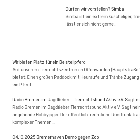
Dürfen wir vorstellen? Simba
Simba ist ein extrem kuscheliger, fr
lässt er sich nicht gerne.…
Wir bieten Platz für ein Beistellpferd
Auf unserem Tierrechtszentrum in Offenwarden (Hauptstraße 1, 2
bietet: Einen großen Paddock mit Heuraufe und Tränke Zugang 
ein Pferd …
Radio Bremen im Jagdfieber – Tierrechtsbund Aktiv e.V. Sagt n
Radio Bremen im Jagdfieber Tierrechtsbund Aktiv e.V. Sagt nein
angehende Hobbyjäger. Der öffentlich-rechtliche Rundfunk trä
komplexer Themen …
04.10.2025 Bremerhaven Demo gegen Zoo