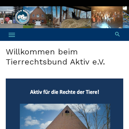
Skip
to
content
Willkommen beim
Tierrechtsbund Aktiv e.V.