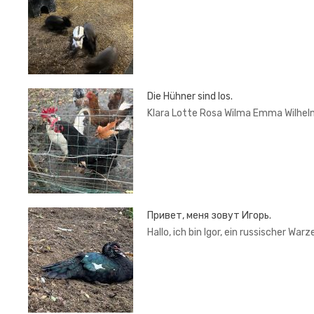
Die Hühner sind los.
Klara Lotte Rosa Wilma Emma Wilhel
Привет, меня зовут Игорь.
Hallo, ich bin Igor, ein russischer War