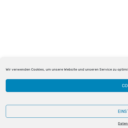
Wir verwenden Cookies, um unsere Website und unseren Service zu optimi
CO
EINS
Daten