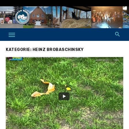
Skip
to
content
KATEGORIE:
HEINZ BROBASCHINSKY