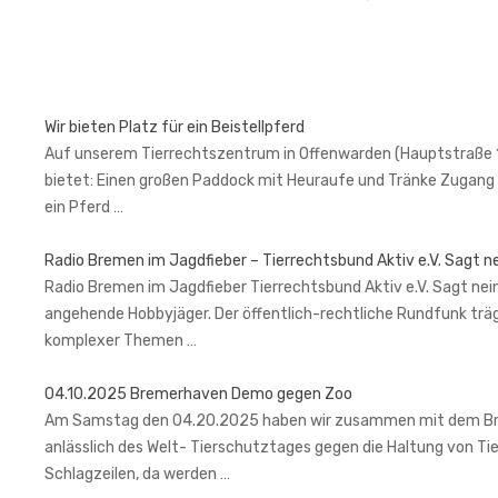
Wir bieten Platz für ein Beistellpferd
Auf unserem Tierrechtszentrum in Offenwarden (Hauptstraße 1, 2
bietet: Einen großen Paddock mit Heuraufe und Tränke Zugang 
ein Pferd …
Radio Bremen im Jagdfieber – Tierrechtsbund Aktiv e.V. Sagt n
Radio Bremen im Jagdfieber Tierrechtsbund Aktiv e.V. Sagt nein
angehende Hobbyjäger. Der öffentlich-rechtliche Rundfunk trä
komplexer Themen …
04.10.2025 Bremerhaven Demo gegen Zoo
Am Samstag den 04.20.2025 haben wir zusammen mit dem Brem
anlässlich des Welt- Tierschutztages gegen die Haltung von Ti
Schlagzeilen, da werden …