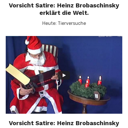
Vorsicht Satire: Heinz Brobaschinsky
erklärt die Welt.
Heute: Tierversuche
Vorsicht Satire: Heinz Brobaschinsky