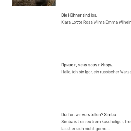
Die Hühner sind los.
Klara Lotte Rosa Wilma Emma Wilhel
Привет, меня зовут Игорь.
Hallo, ich bin Igor, ein russischer War
Dürfen wir vorstellen? Simba
Simba ist ein extrem kuscheliger, fr
lässt er sich nicht gerne.…