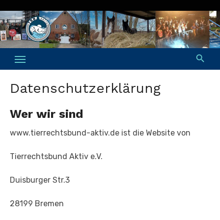
Skip
to
content
Datenschutzerklärung
Wer wir sind
www.tierrechtsbund-aktiv.de ist die Website von
Tierrechtsbund Aktiv e.V.
Duisburger Str.3
28199 Bremen