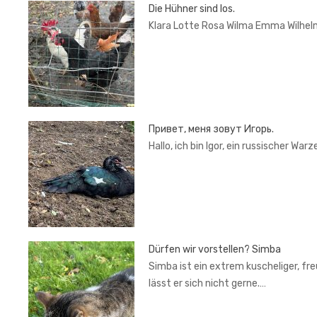
Die Hühner sind los.
Klara Lotte Rosa Wilma Emma Wilhel
Привет, меня зовут Игорь.
Hallo, ich bin Igor, ein russischer War
Dürfen wir vorstellen? Simba
Simba ist ein extrem kuscheliger, fr
lässt er sich nicht gerne.…