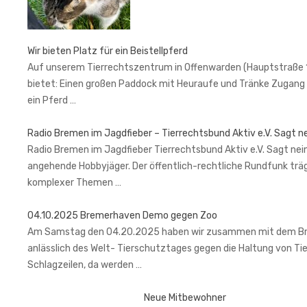
Wir bieten Platz für ein Beistellpferd
Auf unserem Tierrechtszentrum in Offenwarden (Hauptstraße 1, 2
bietet: Einen großen Paddock mit Heuraufe und Tränke Zugang 
ein Pferd …
Radio Bremen im Jagdfieber – Tierrechtsbund Aktiv e.V. Sagt n
Radio Bremen im Jagdfieber Tierrechtsbund Aktiv e.V. Sagt nein
angehende Hobbyjäger. Der öffentlich-rechtliche Rundfunk trä
komplexer Themen …
04.10.2025 Bremerhaven Demo gegen Zoo
Am Samstag den 04.20.2025 haben wir zusammen mit dem Brem
anlässlich des Welt- Tierschutztages gegen die Haltung von Ti
Schlagzeilen, da werden …
Neue Mitbewohner