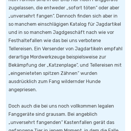
zugelassen, die entweder „sofort töten“ oder aber
„unversehrt fangen“. Dennoch finden sich aber in
so manchem einschlägigen Katalog für Jagdartikel
und in so manchem Jagdgeschäft nach wie vor
Festhaltefallen wie das bei uns verbotene
Tellereisen. Ein Versender von Jagdartikeln empfahl
derartige Mordwerkzeuge beispielsweise zur
Bekämpfung der „Katzenplage“, und Tellereisen mit
„eingenieteten spitzen Zähnen“ wurden
ausdrücklich zum Fang wildernder Hunde
angepriesen.
Doch auch die bei uns noch vollkommen legalen
Fanggeräte sind grausam. Bei angeblich
„unversehrt fangenden“ Kastenfallen gerät das
gefangene Tier in jenem Moment, in dem die Falle