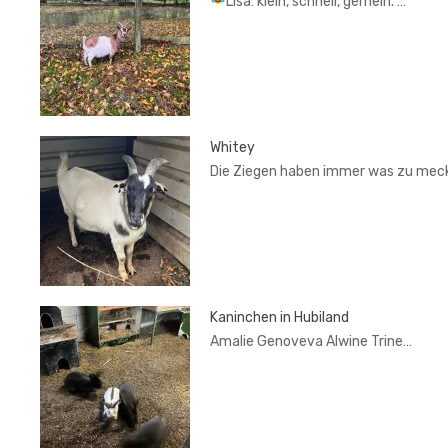
Lisa: klein, schnell, gemein.
…
Whitey
Die Ziegen haben immer was zu mec
Kaninchen in Hubiland
Amalie Genoveva Alwine Trine…