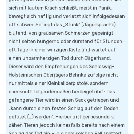
sich mit lautem Krach schließt, meist in Panik,
bewegt sich heftig und verletzt sich infolgedessen
oft schwer. So liegt das „Stück“ (Jägersprache)
blutend, von grausamen Schmerzen gepeinigt,
nicht selten hungernd oder durstend für Stunden,
oft Tage in einer winzigen Kiste und wartet auf
einen unbarmherzigen Tod durch Jägerhand.
Dieser wird den Empfehlungen des Schleswig-
Holsteinischen Oberjägers Behnke zufolge nicht
nur mittels einer Kleinkaliberpistole, sondern
ebensooft folgendermaßen herbeigeführt: Das
gefangene Tier wird in einen Sack getrieben und
„kann durch einen festen Schlag auf den Boden
getötet (…) werden“. Hierbei tritt bei besonders
zähen Tieren jedoch keinesfalls bereits nach einem
Schlag der Tod ein – in einem solchen Fall splittert