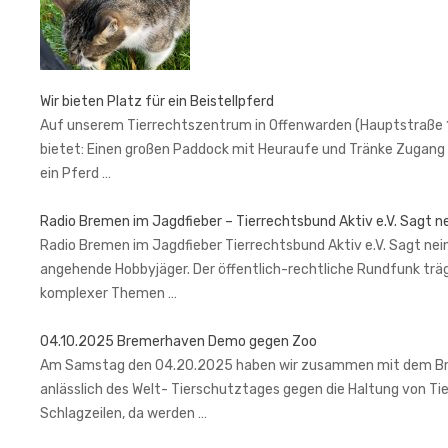
Wir bieten Platz für ein Beistellpferd
Auf unserem Tierrechtszentrum in Offenwarden (Hauptstraße 1, 2
bietet: Einen großen Paddock mit Heuraufe und Tränke Zugang 
ein Pferd …
Radio Bremen im Jagdfieber – Tierrechtsbund Aktiv e.V. Sagt n
Radio Bremen im Jagdfieber Tierrechtsbund Aktiv e.V. Sagt nein
angehende Hobbyjäger. Der öffentlich-rechtliche Rundfunk trä
komplexer Themen …
04.10.2025 Bremerhaven Demo gegen Zoo
Am Samstag den 04.20.2025 haben wir zusammen mit dem Brem
anlässlich des Welt- Tierschutztages gegen die Haltung von Ti
Schlagzeilen, da werden …