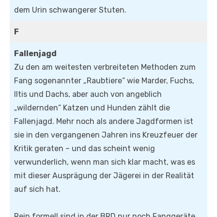
dem Urin schwangerer Stuten.
F
Fallenjagd
Zu den am weitesten verbreiteten Methoden zum
Fang sogenannter „Raubtiere“ wie Marder, Fuchs,
Iltis und Dachs, aber auch von angeblich
„wildernden“ Katzen und Hunden zählt die
Fallenjagd. Mehr noch als andere Jagdformen ist
sie in den vergangenen Jahren ins Kreuzfeuer der
Kritik geraten – und das scheint wenig
verwunderlich, wenn man sich klar macht, was es
mit dieser Ausprägung der Jägerei in der Realität
auf sich hat.
Rein formell sind in der BRD nur noch Fanggeräte