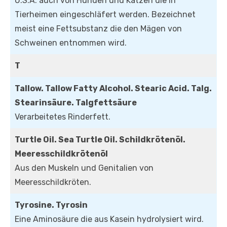
U.S.A. auch von Hunden und Katzen die in
Tierheimen eingeschläfert werden. Bezeichnet
meist eine Fettsubstanz die den Mägen von
Schweinen entnommen wird.
T
Tallow. Tallow Fatty Alcohol. Stearic Acid. Talg.
Stearinsäure. Talgfettsäure
Verarbeitetes Rinderfett.
Turtle Oil. Sea Turtle Oil. Schildkrötenöl.
Meeresschildkrötenöl
Aus den Muskeln und Genitalien von
Meeresschildkröten.
Tyrosine. Tyrosin
Eine Aminosäure die aus Kasein hydrolysiert wird.