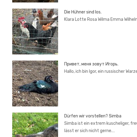
Die Hühner sind los.
Klara Lotte Rosa Wilma Emma Wilhel
Привет, меня зовут Игорь.
Hallo, ich bin Igor, ein russischer War
Dürfen wir vorstellen? Simba
Simba ist ein extrem kuscheliger, fr
lässt er sich nicht gerne.…