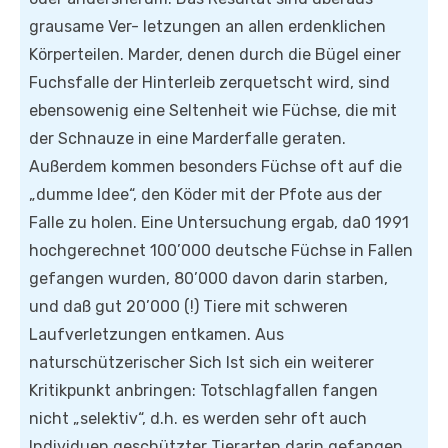
grausame Ver- letzungen an allen erdenklichen
Körperteilen. Marder, denen durch die Bügel einer
Fuchsfalle der Hinterleib zerquetscht wird, sind
ebensowenig eine Seltenheit wie Füchse, die mit
der Schnauze in eine Marderfalle geraten.
Außerdem kommen besonders Füchse oft auf die
„dumme Idee“, den Köder mit der Pfote aus der
Falle zu holen. Eine Untersuchung ergab, da0 1991
hochgerechnet 100’000 deutsche Füchse in Fallen
gefangen wurden, 80’000 davon darin starben,
und daß gut 20’000 (!) Tiere mit schweren
Laufverletzungen entkamen. Aus
naturschützerischer Sich lst sich ein weiterer
Kritikpunkt anbringen: Totschlagfallen fangen
nicht „selektiv“, d.h. es werden sehr oft auch
Individuen geschützter Tierarten darin gefangen