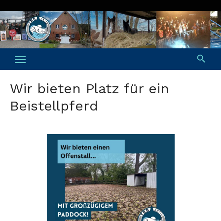
Skip
to
content
Wir bieten Platz für ein
Beistellpferd