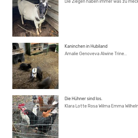
Die Ziegen haben immer was zu mec
Kaninchen in Hubiland
Amalie Genoveva Alwine Trine…
Die Hühner sind los.
Klara Lotte Rosa Wilma Emma Wilhel