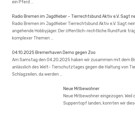
ein Pferd …
Radio Bremen im Jagdfieber – Tierrechtsbund Aktiv e.V. Sagt n
Radio Bremen im Jagdfieber Tierrechtsbund Aktiv e.V. Sagt nein
angehende Hobbyjäger. Der öffentlich-rechtliche Rundfunk trä
komplexer Themen …
04.10.2025 Bremerhaven Demo gegen Zoo
Am Samstag den 04.20.2025 haben wir zusammen mit dem Brem
anlässlich des Welt- Tierschutztages gegen die Haltung von Ti
Schlagzeilen, da werden …
Neue Mitbewohner
Neue Mitbewohner eingezogen. Weil de
Suppentopf landen, konnten wir di