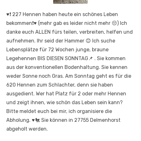
♥️❗️ 227 Hennen haben heute ein schönes Leben
bekommen❗️♥️ (mehr gab es leider nicht mehr 😔) Ich
danke euch ALLEN fürs teilen, verbreiten, helfen und
aufnehmen. Ihr seid der Hammer 😊 Ich suche
Lebensplätze für 72 Wochen junge, braune
Legehennen BIS DIESEN SONNTAG📌 . Sie kommen
aus der konventionellen Bodenhaltung. Sie kennen
weder Sonne noch Gras. Am Sonntag geht es für die
620 Hennen zum Schlachter, denn sie haben
ausgedient. Wer hat Platz für 2 oder mehr Hennen
und zeigt ihnen, wie schön das Leben sein kann?
Bitte meldet euch bei mir, ich organisiere die
Abholung. ♥️🐔 Sie können in 27755 Delmenhorst
abgeholt werden.