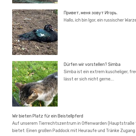
Привет, меня зовут Игорь.
Hallo, ich bin Igor, ein russischer War
Dürfen wir vorstellen? Simba
Simba ist ein extrem kuscheliger, fr
lässt er sich nicht gerne.…
Wir bieten Platz für ein Beistellpferd
Auf unserem Tierrechtszentrum in Offenwarden (Hauptstraße 1, 2
bietet: Einen großen Paddock mit Heuraufe und Tränke Zugang 