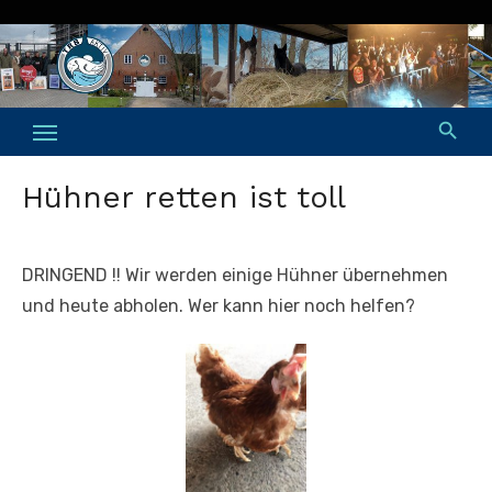
Skip
to
content
Hühner retten ist toll
DRINGEND !! Wir werden einige Hühner übernehmen
und heute abholen. Wer kann hier noch helfen?