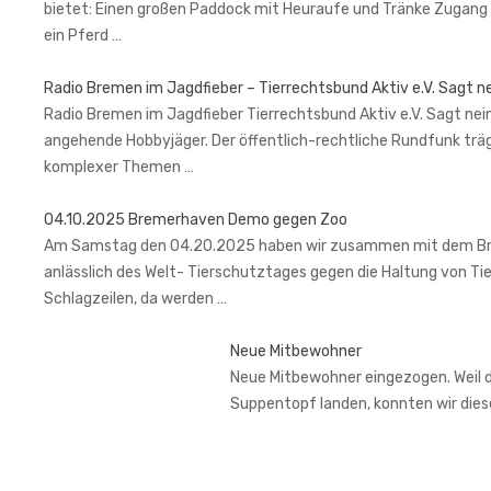
bietet: Einen großen Paddock mit Heuraufe und Tränke Zugang 
ein Pferd …
Radio Bremen im Jagdfieber – Tierrechtsbund Aktiv e.V. Sagt n
Radio Bremen im Jagdfieber Tierrechtsbund Aktiv e.V. Sagt nein
angehende Hobbyjäger. Der öffentlich-rechtliche Rundfunk trä
komplexer Themen …
04.10.2025 Bremerhaven Demo gegen Zoo
Am Samstag den 04.20.2025 haben wir zusammen mit dem Brem
anlässlich des Welt- Tierschutztages gegen die Haltung von Ti
Schlagzeilen, da werden …
Neue Mitbewohner
Neue Mitbewohner eingezogen. Weil de
Suppentopf landen, konnten wir di