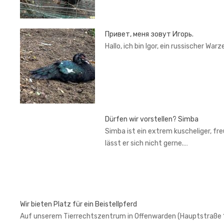
Привет, меня зовут Игорь.
Hallo, ich bin Igor, ein russischer War
Dürfen wir vorstellen? Simba
Simba ist ein extrem kuscheliger, fr
lässt er sich nicht gerne.…
Wir bieten Platz für ein Beistellpferd
Auf unserem Tierrechtszentrum in Offenwarden (Hauptstraße 1, 2