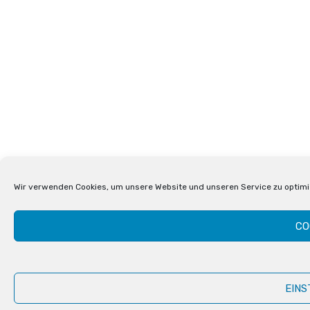
Wir verwenden Cookies, um unsere Website und unseren Service zu optimi
CO
EINS