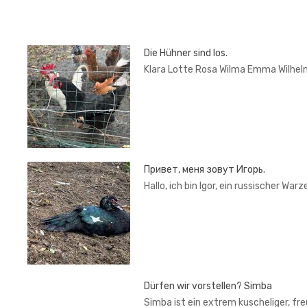
Die Hühner sind los.
Klara Lotte Rosa Wilma Emma Wilhel
Привет, меня зовут Игорь.
Hallo, ich bin Igor, ein russischer War
Dürfen wir vorstellen? Simba
Simba ist ein extrem kuscheliger, fr