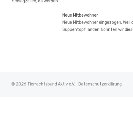
Schlagzeilen, da werden …
Neue Mitbewohner
Neue Mitbewohner eingezogen. Weil de
Suppentopf landen, konnten wir di
© 2026 Tierrechtsbund Aktiv e.V.
Datenschutzerklärung