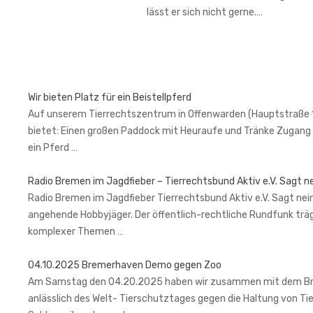
lässt er sich nicht gerne.…
Wir bieten Platz für ein Beistellpferd
Auf unserem Tierrechtszentrum in Offenwarden (Hauptstraße 1, 2
bietet: Einen großen Paddock mit Heuraufe und Tränke Zugang 
ein Pferd …
Radio Bremen im Jagdfieber – Tierrechtsbund Aktiv e.V. Sagt n
Radio Bremen im Jagdfieber Tierrechtsbund Aktiv e.V. Sagt nein
angehende Hobbyjäger. Der öffentlich-rechtliche Rundfunk trä
komplexer Themen …
04.10.2025 Bremerhaven Demo gegen Zoo
Am Samstag den 04.20.2025 haben wir zusammen mit dem Brem
anlässlich des Welt- Tierschutztages gegen die Haltung von Ti