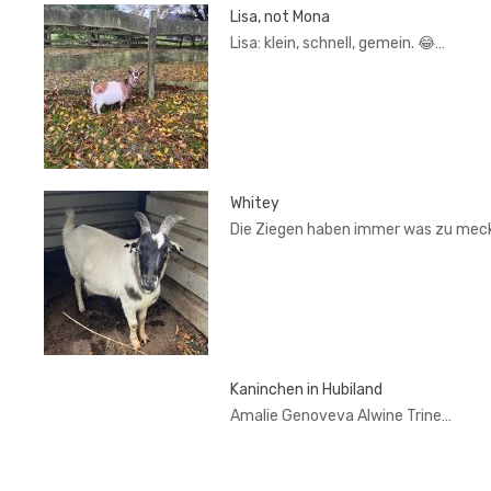
Lisa, not Mona
Lisa: klein, schnell, gemein. 😂…
Whitey
Die Ziegen haben immer was zu mec
Kaninchen in Hubiland
Amalie Genoveva Alwine Trine…