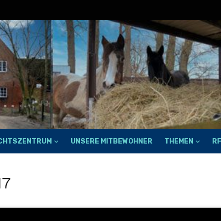
ECHTSZENTRUM
UNSERE MITBEWOHNER
THEMEN
R
17