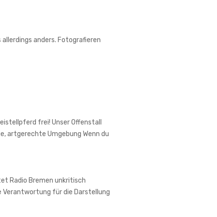
 allerdings anders. Fotografieren
stellpferd frei! Unser Offenstall
hige, artgerechte Umgebung Wenn du
itet Radio Bremen unkritisch
 Verantwortung für die Darstellung