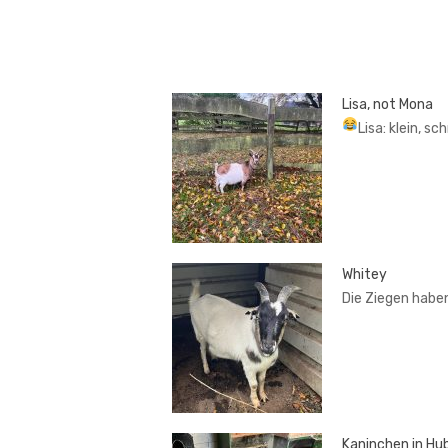
Lisa, not Mona
Lisa: klein, sc
Whitey
Die Ziegen habe
Kaninchen in Hub