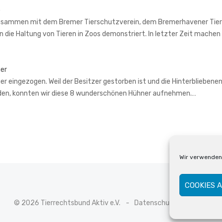
o
sammen mit dem Bremer Tierschutzverein, dem Bremerhavener Tiers
n die Haltung von Tieren in Zoos demonstriert. In letzter Zeit mach
er
 eingezogen. Weil der Besitzer gestorben ist und die Hinterbliebenen 
den, konnten wir diese 8 wunderschönen Hühner aufnehmen.…
Wir verwenden 
COOKIES 
© 2026 Tierrechtsbund Aktiv e.V.
Datenschutzerklärung