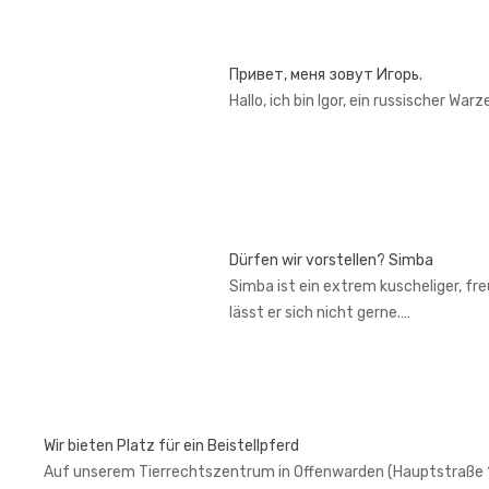
Привет, меня зовут Игорь.
Hallo, ich bin Igor, ein russischer War
Dürfen wir vorstellen? Simba
Simba ist ein extrem kuscheliger, fr
lässt er sich nicht gerne.…
Wir bieten Platz für ein Beistellpferd
Auf unserem Tierrechtszentrum in Offenwarden (Hauptstraße 1, 2