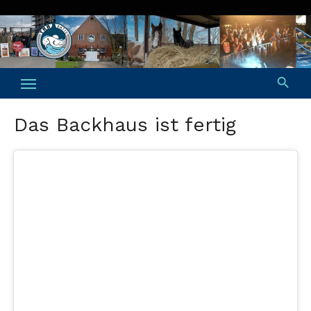
Skip
to
content
Das Backhaus ist fertig