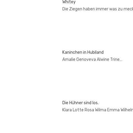
Whitey
Die Ziegen haben immer was zu mec
Kaninchen in Hubiland
Amalie Genoveva Alwine Trine…
Die Hühner sind los.
Klara Lotte Rosa Wilma Emma Wilhel