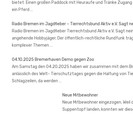
bietet: Einen großen Paddock mit Heuraufe und Tränke Zugang 
ein Pferd …
Radio Bremen im Jagdfieber – Tierrechtsbund Aktiv e.V. Sagt n
Radio Bremen im Jagdfieber Tierrechtsbund Aktiv e.V. Sagt nein
angehende Hobbyjäger. Der öffentlich-rechtliche Rundfunk trä
komplexer Themen …
04.10.2025 Bremerhaven Demo gegen Zoo
Am Samstag den 04.20.2025 haben wir zusammen mit dem Brem
anlässlich des Welt- Tierschutztages gegen die Haltung von Ti
Schlagzeilen, da werden …
Neue Mitbewohner
Neue Mitbewohner eingezogen. Weil de
Suppentopf landen, konnten wir di