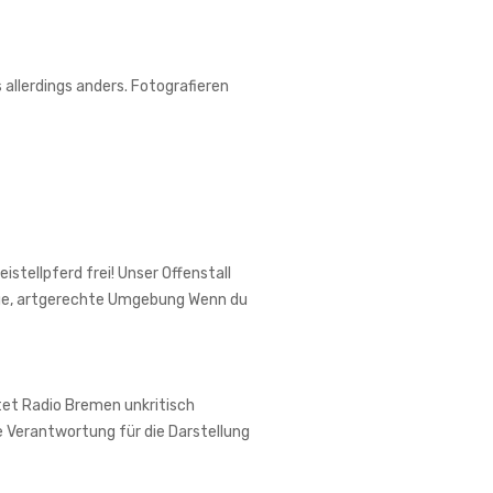
 allerdings anders. Fotografieren
stellpferd frei! Unser Offenstall
hige, artgerechte Umgebung Wenn du
itet Radio Bremen unkritisch
 Verantwortung für die Darstellung