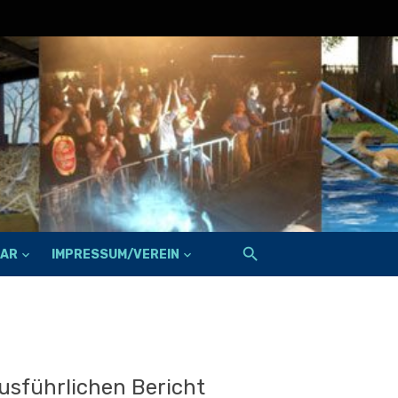
FAR
IMPRESSUM/VEREIN
usführlichen Bericht