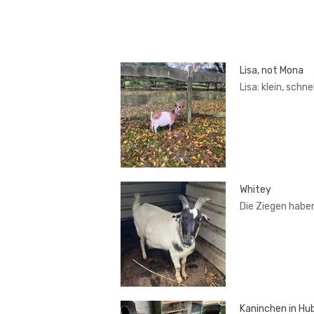
Lisa, not Mona
Lisa: klein, schn
Whitey
Die Ziegen habe
Kaninchen in Hub