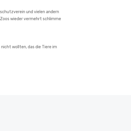
chutzverein und vielen andern
en Zoos wieder vermehrt schlimme
nicht wollten, das die Tiere im