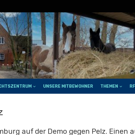
ECHTSZENTRUM
UNSERE MITBEWOHNER
THEMEN
R
z
mburg auf der Demo gegen Pelz. Einen a