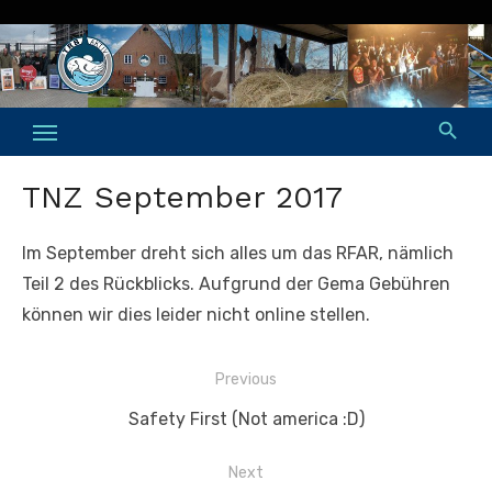
Skip
to
content
TNZ September 2017
Im September dreht sich alles um das RFAR, nämlich
Teil 2 des Rückblicks. Aufgrund der Gema Gebühren
können wir dies leider nicht online stellen.
Beitragsnavigation
Previous
Previous
Safety First (Not america :D)
post:
Next