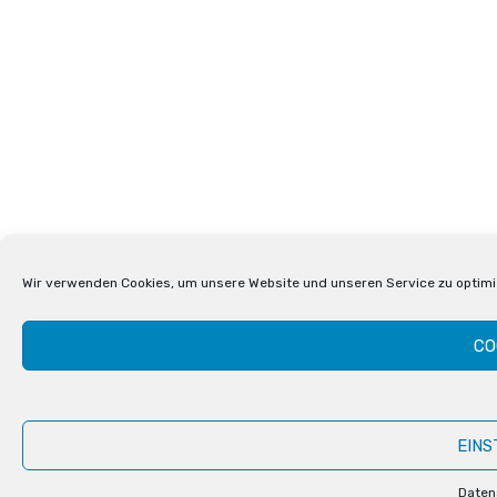
Wir verwenden Cookies, um unsere Website und unseren Service zu optimi
CO
EINS
Daten