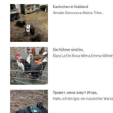
Kaninchen in Hubiland
Amalie Genoveva Alwine Trine…
Die Hühner sind los.
Klara Lotte Rosa Wilma Emma Wilhel
Привет, меня зовут Игорь.
Hallo, ich bin Igor, ein russischer War