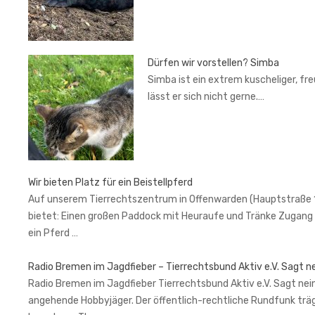
Dürfen wir vorstellen? Simba
Simba ist ein extrem kuscheliger, fr
lässt er sich nicht gerne.…
Wir bieten Platz für ein Beistellpferd
Auf unserem Tierrechtszentrum in Offenwarden (Hauptstraße 1, 2
bietet: Einen großen Paddock mit Heuraufe und Tränke Zugang 
ein Pferd …
Radio Bremen im Jagdfieber – Tierrechtsbund Aktiv e.V. Sagt n
Radio Bremen im Jagdfieber Tierrechtsbund Aktiv e.V. Sagt nein
angehende Hobbyjäger. Der öffentlich-rechtliche Rundfunk trä