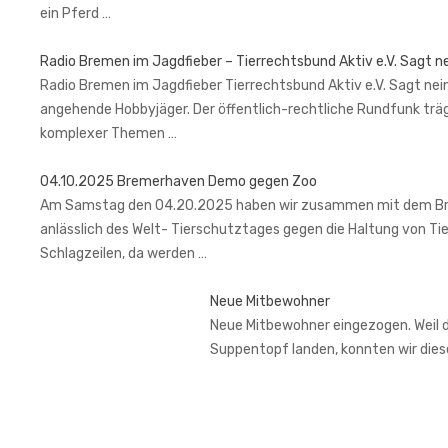
ein Pferd …
Radio Bremen im Jagdfieber – Tierrechtsbund Aktiv e.V. Sagt n
Radio Bremen im Jagdfieber Tierrechtsbund Aktiv e.V. Sagt nein
angehende Hobbyjäger. Der öffentlich-rechtliche Rundfunk trä
komplexer Themen …
04.10.2025 Bremerhaven Demo gegen Zoo
Am Samstag den 04.20.2025 haben wir zusammen mit dem Brem
anlässlich des Welt- Tierschutztages gegen die Haltung von Ti
Schlagzeilen, da werden …
Neue Mitbewohner
Neue Mitbewohner eingezogen. Weil de
Suppentopf landen, konnten wir di