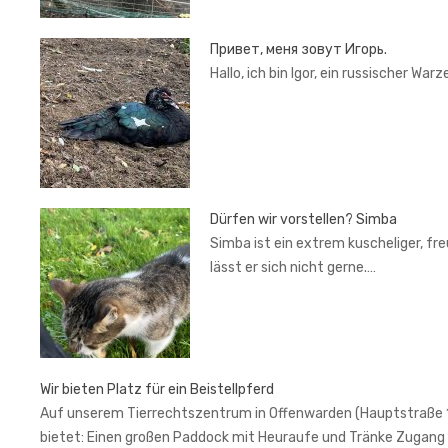
Привет, меня зовут Игорь.
Hallo, ich bin Igor, ein russischer War
Dürfen wir vorstellen? Simba
Simba ist ein extrem kuscheliger, fr
lässt er sich nicht gerne.…
Wir bieten Platz für ein Beistellpferd
Auf unserem Tierrechtszentrum in Offenwarden (Hauptstraße 1, 2
bietet: Einen großen Paddock mit Heuraufe und Tränke Zugang 