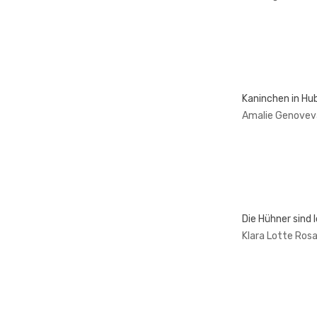
Kaninchen in Hub
Amalie Genoveva
Die Hühner sind l
Klara Lotte Ros