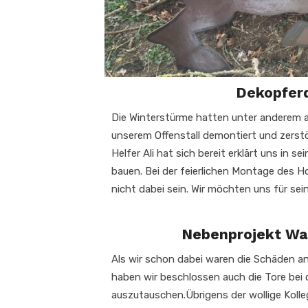
Dekopfer
Die Winterstürme hatten unter anderem 
unserem Offenstall demontiert und zerstö
Helfer Ali hat sich bereit erklärt uns in se
bauen. Bei der feierlichen Montage des Ho
nicht dabei sein. Wir möchten uns für se
Nebenprojekt Wa
Als wir schon dabei waren die Schäden an
haben wir beschlossen auch die Tore bei
auszutauschen.Übrigens der wollige Kolle