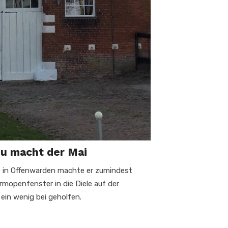
eu macht der Mai
so in Offenwarden machte er zumindest
openfenster in die Diele auf der
 ein wenig bei geholfen.