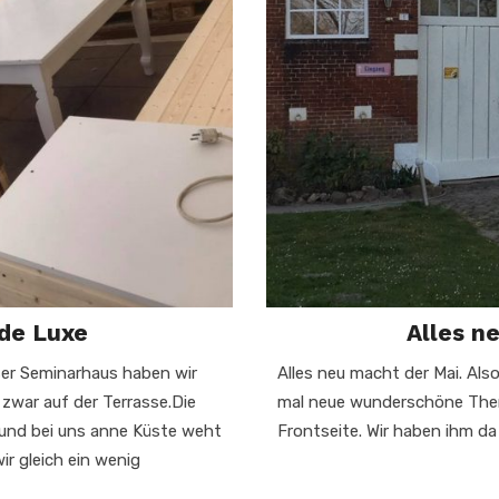
de Luxe
Alles n
ser Seminarhaus haben wir
Alles neu macht der Mai. Al
zwar auf der Terrasse.Die
mal neue wunderschöne Therm
) und bei uns anne Küste weht
Frontseite. Wir haben ihm da
ir gleich ein wenig