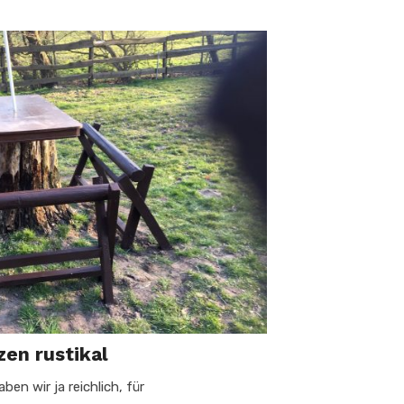
zen rustikal
en wir ja reichlich, für