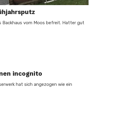
ühjahrsputz
s Backhaus vom Moos befreit. Hatter gut
nen incognito
serwerk hat sich angezogen wie ein