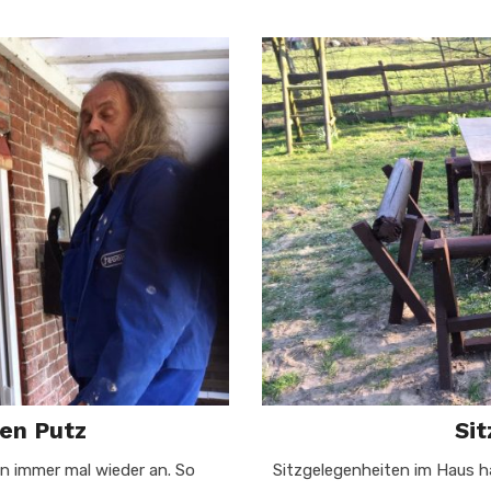
den Putz
Sit
en immer mal wieder an. So
Sitzgelegenheiten im Haus hab