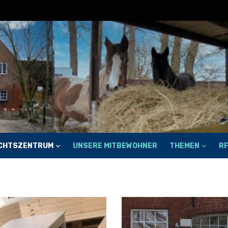
ECHTSZENTRUM
UNSERE MITBEWOHNER
THEMEN
R