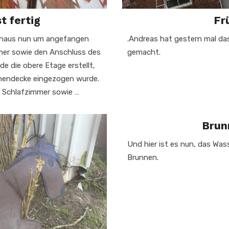
t fertig
Fr
ckhaus nun um angefangen
.Andreas hat gestern mal da
mer sowie den Anschluss des
gemacht.
 die obere Etage erstellt,
hendecke eingezogen wurde.
n Schlafzimmer sowie …
Brun
Und hier ist es nun, das Was
Brunnen.