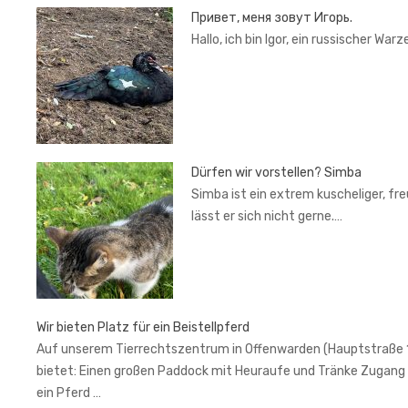
Привет, меня зовут Игорь.
Hallo, ich bin Igor, ein russischer War
Dürfen wir vorstellen? Simba
Simba ist ein extrem kuscheliger, fr
lässt er sich nicht gerne.…
Wir bieten Platz für ein Beistellpferd
Auf unserem Tierrechtszentrum in Offenwarden (Hauptstraße 1, 2
bietet: Einen großen Paddock mit Heuraufe und Tränke Zugang 
ein Pferd …