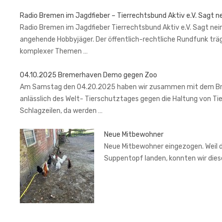
Radio Bremen im Jagdfieber – Tierrechtsbund Aktiv e.V. Sagt n
Radio Bremen im Jagdfieber Tierrechtsbund Aktiv e.V. Sagt nein
angehende Hobbyjäger. Der öffentlich-rechtliche Rundfunk trä
komplexer Themen …
04.10.2025 Bremerhaven Demo gegen Zoo
Am Samstag den 04.20.2025 haben wir zusammen mit dem Brem
anlässlich des Welt- Tierschutztages gegen die Haltung von Ti
Schlagzeilen, da werden …
Neue Mitbewohner
Neue Mitbewohner eingezogen. Weil de
Suppentopf landen, konnten wir di