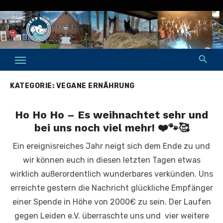
Skip
to
content
KATEGORIE:
VEGANE ERNÄHRUNG
Ho Ho Ho – Es weihnachtet sehr und
bei uns noch viel mehr! ❤️🐾🥰
Ein ereignisreiches Jahr neigt sich dem Ende zu und
wir können euch in diesen letzten Tagen etwas
wirklich außerordentlich wunderbares verkünden. Uns
erreichte gestern die Nachricht glückliche Empfänger
einer Spende in Höhe von 2000€ zu sein. Der Laufen
gegen Leiden e.V. überraschte uns und vier weitere