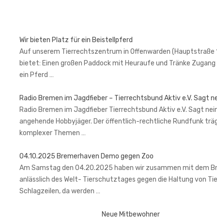
Wir bieten Platz für ein Beistellpferd
Auf unserem Tierrechtszentrum in Offenwarden (Hauptstraße 1, 2
bietet: Einen großen Paddock mit Heuraufe und Tränke Zugang 
ein Pferd …
Radio Bremen im Jagdfieber – Tierrechtsbund Aktiv e.V. Sagt n
Radio Bremen im Jagdfieber Tierrechtsbund Aktiv e.V. Sagt nein
angehende Hobbyjäger. Der öffentlich-rechtliche Rundfunk trä
komplexer Themen …
04.10.2025 Bremerhaven Demo gegen Zoo
Am Samstag den 04.20.2025 haben wir zusammen mit dem Brem
anlässlich des Welt- Tierschutztages gegen die Haltung von Ti
Schlagzeilen, da werden …
Neue Mitbewohner