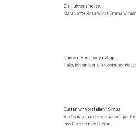
Die Hühner sind los.
Klara Lotte Rosa Wilma Emma Wilhel
Привет, меня зовут Игорь.
Hallo, ich bin Igor, ein russischer War
Dürfen wir vorstellen? Simba
Simba ist ein extrem kuscheliger, fr
lässt er sich nicht gerne.…