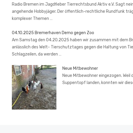
Radio Bremen im Jagdfieber Tierrechtsbund Aktiv e.V. Sagt nein
angehende Hobbyjäger. Der öffentlich-rechtliche Rundfunk trä
komplexer Themen …
04.10.2025 Bremerhaven Demo gegen Zoo
Am Samstag den 04.20.2025 haben wir zusammen mit dem Brem
anlässlich des Welt- Tierschutztages gegen die Haltung von Ti
Schlagzeilen, da werden …
Neue Mitbewohner
Neue Mitbewohner eingezogen. Weil de
Suppentopf landen, konnten wir di