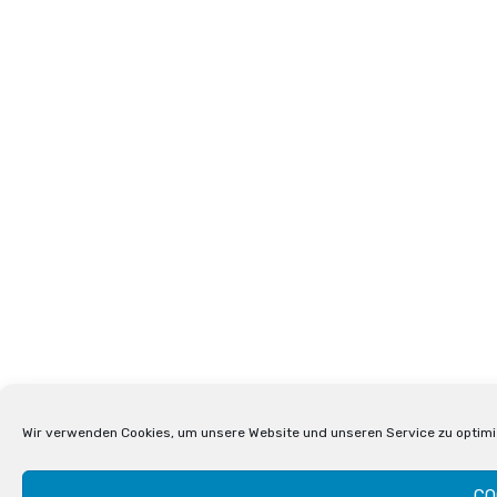
Wir verwenden Cookies, um unsere Website und unseren Service zu optimi
CO