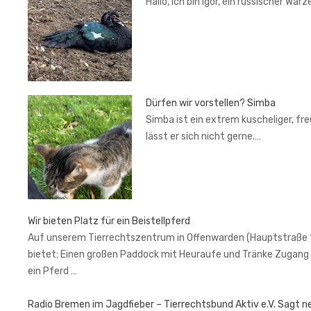
Hallo, ich bin Igor, ein russischer War
Dürfen wir vorstellen? Simba
Simba ist ein extrem kuscheliger, fr
lässt er sich nicht gerne.…
Wir bieten Platz für ein Beistellpferd
Auf unserem Tierrechtszentrum in Offenwarden (Hauptstraße 1, 2
bietet: Einen großen Paddock mit Heuraufe und Tränke Zugang 
ein Pferd …
Radio Bremen im Jagdfieber – Tierrechtsbund Aktiv e.V. Sagt n