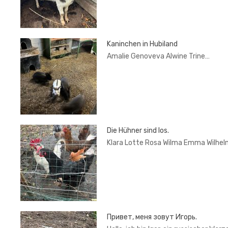
Kaninchen in Hubiland
Amalie Genoveva Alwine Trine…
Die Hühner sind los.
Klara Lotte Rosa Wilma Emma Wilhel
Привет, меня зовут Игорь.