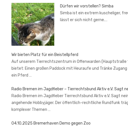
Dürfen wir vorstellen? Simba
Simba ist ein extrem kuscheliger, fr
lässt er sich nicht gerne.…
Wir bieten Platz für ein Beistellpferd
Auf unserem Tierrechtszentrum in Offenwarden (Hauptstraße 1, 2
bietet: Einen großen Paddock mit Heuraufe und Tränke Zugang 
ein Pferd …
Radio Bremen im Jagdfieber – Tierrechtsbund Aktiv e.V. Sagt n
Radio Bremen im Jagdfieber Tierrechtsbund Aktiv e.V. Sagt nein
angehende Hobbyjäger. Der öffentlich-rechtliche Rundfunk trä
komplexer Themen …
04.10.2025 Bremerhaven Demo gegen Zoo