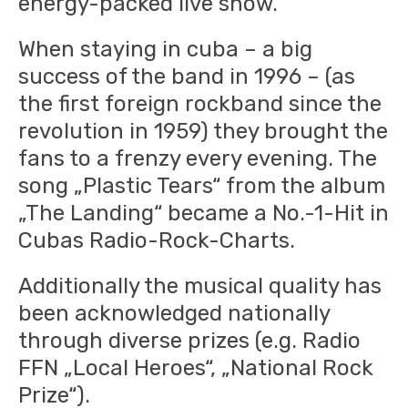
energy-packed live show.
When staying in cuba – a big
success of the band in 1996 – (as
the first foreign rockband since the
revolution in 1959) they brought the
fans to a frenzy every evening. The
song „Plastic Tears“ from the album
„The Landing“ became a No.-1-Hit in
Cubas Radio-Rock-Charts.
Additionally the musical quality has
been acknowledged nationally
through diverse prizes (e.g. Radio
FFN „Local Heroes“, „National Rock
Prize“).