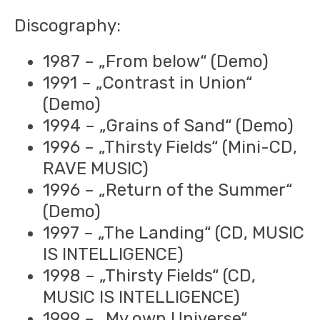
Discography:
1987 – „From below“ (Demo)
1991 – „Contrast in Union“
(Demo)
1994 – „Grains of Sand“ (Demo)
1996 – „Thirsty Fields“ (Mini-CD,
RAVE MUSIC)
1996 – „Return of the Summer“
(Demo)
1997 – „The Landing“ (CD, MUSIC
IS INTELLIGENCE)
1998 – „Thirsty Fields“ (CD,
MUSIC IS INTELLIGENCE)
1999 – „My own Universe“