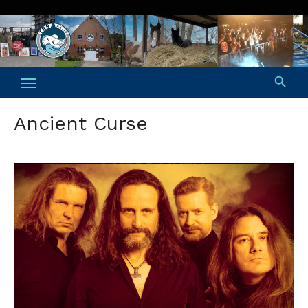
Skip
to
content
Ancient Curse