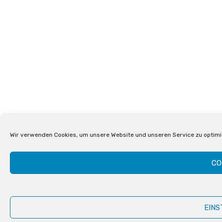
Wir verwenden Cookies, um unsere Website und unseren Service zu optimi
CO
EINS