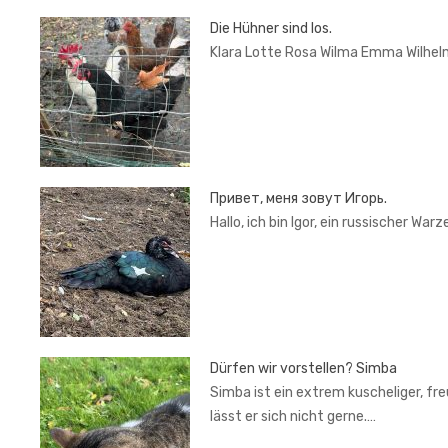
Die Hühner sind los.
Klara Lotte Rosa Wilma Emma Wilhel
Привет, меня зовут Игорь.
Hallo, ich bin Igor, ein russischer War
Dürfen wir vorstellen? Simba
Simba ist ein extrem kuscheliger, fr
lässt er sich nicht gerne.…