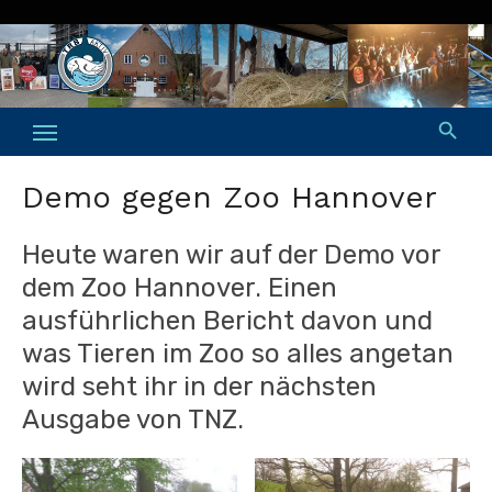
Skip
to
content
Demo gegen Zoo Hannover
Heute waren wir auf der Demo vor
dem Zoo Hannover. Einen
ausführlichen Bericht davon und
was Tieren im Zoo so alles angetan
wird seht ihr in der nächsten
Ausgabe von TNZ.