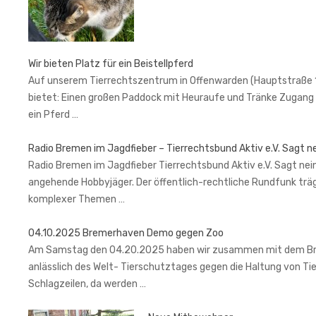
Wir bieten Platz für ein Beistellpferd
Auf unserem Tierrechtszentrum in Offenwarden (Hauptstraße 1, 2
bietet: Einen großen Paddock mit Heuraufe und Tränke Zugang 
ein Pferd …
Radio Bremen im Jagdfieber – Tierrechtsbund Aktiv e.V. Sagt n
Radio Bremen im Jagdfieber Tierrechtsbund Aktiv e.V. Sagt nein
angehende Hobbyjäger. Der öffentlich-rechtliche Rundfunk trä
komplexer Themen …
04.10.2025 Bremerhaven Demo gegen Zoo
Am Samstag den 04.20.2025 haben wir zusammen mit dem Brem
anlässlich des Welt- Tierschutztages gegen die Haltung von Ti
Schlagzeilen, da werden …