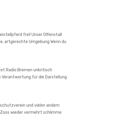
stellpferd frei! Unser Offenstall
hige, artgerechte Umgebung Wenn du
itet Radio Bremen unkritisch
 Verantwortung für die Darstellung
chutzverein und vielen andern
en Zoos wieder vermehrt schlimme