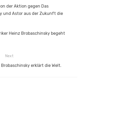
von der Aktion gegen Das
ry und Astor aus der Zukunft die
iriker Heinz Brobaschinsky begeht
Next
 Brobaschinsky erklärt die Welt.