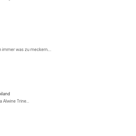
n immer was zu meckern.…
iland
 Alwine Trine…