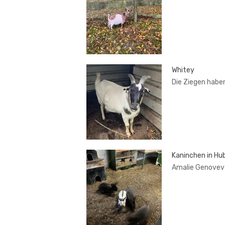
Whitey
Die Ziegen habe
Kaninchen in Hub
Amalie Genoveva