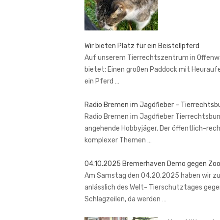
Wir bieten Platz für ein Beistellpferd
Auf unserem Tierrechtszentrum in Offenward
bietet: Einen großen Paddock mit Heurauf
ein Pferd …
Radio Bremen im Jagdfieber – Tierrechtsbu
Radio Bremen im Jagdfieber Tierrechtsbund 
angehende Hobbyjäger. Der öffentlich-rech
komplexer Themen …
04.10.2025 Bremerhaven Demo gegen Zo
Am Samstag den 04.20.2025 haben wir zu
anlässlich des Welt- Tierschutztages gege
Schlagzeilen, da werden …