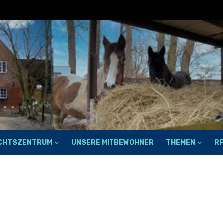
ECHTSZENTRUM
UNSERE MITBEWOHNER
THEMEN
R