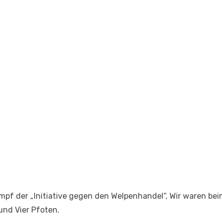
Kampf der „Initiative gegen den Welpenhandel“, Wir waren b
und Vier Pfoten.