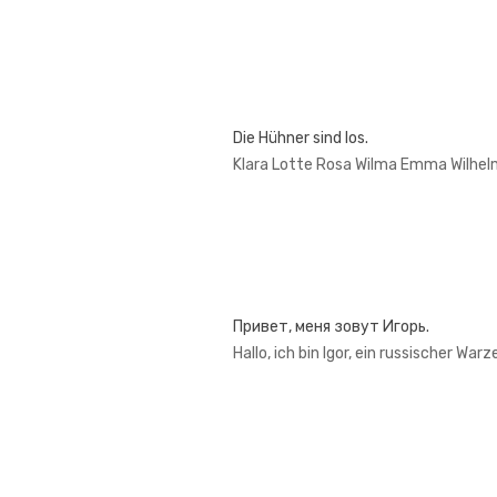
Die Hühner sind los.
Klara Lotte Rosa Wilma Emma Wilhel
Привет, меня зовут Игорь.
Hallo, ich bin Igor, ein russischer War