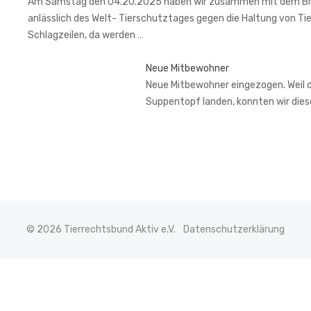
Am Samstag den 04.20.2025 haben wir zusammen mit dem Brem
anlässlich des Welt- Tierschutztages gegen die Haltung von Ti
Schlagzeilen, da werden …
Neue Mitbewohner
Neue Mitbewohner eingezogen. Weil de
Suppentopf landen, konnten wir di
© 2026 Tierrechtsbund Aktiv e.V.
Datenschutzerklärung