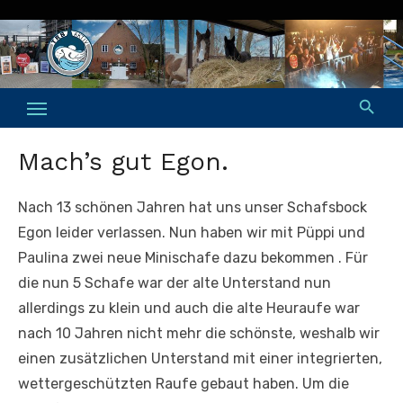
Skip
to
content
Mach’s gut Egon.
Nach 13 schönen Jahren hat uns unser Schafsbock
Egon leider verlassen. Nun haben wir mit Püppi und
Paulina zwei neue Minischafe dazu bekommen . Für
die nun 5 Schafe war der alte Unterstand nun
allerdings zu klein und auch die alte Heuraufe war
nach 10 Jahren nicht mehr die schönste, weshalb wir
einen zusätzlichen Unterstand mit einer integrierten,
wettergeschützten Raufe gebaut haben. Um die