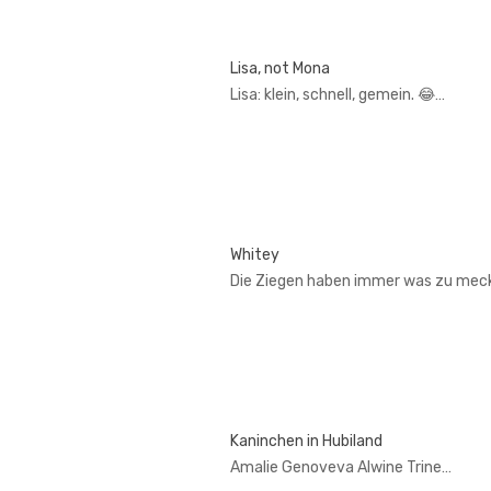
Lisa, not Mona
Lisa: klein, schnell, gemein. 😂…
Whitey
Die Ziegen haben immer was zu mec
Kaninchen in Hubiland
Amalie Genoveva Alwine Trine…