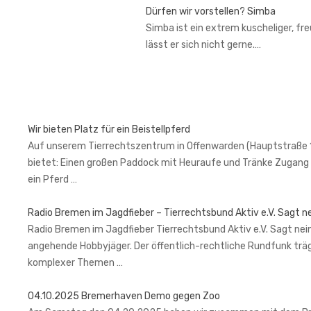
Dürfen wir vorstellen? Simba
Simba ist ein extrem kuscheliger, fr
lässt er sich nicht gerne.…
Wir bieten Platz für ein Beistellpferd
Auf unserem Tierrechtszentrum in Offenwarden (Hauptstraße 1, 2
bietet: Einen großen Paddock mit Heuraufe und Tränke Zugang 
ein Pferd …
Radio Bremen im Jagdfieber – Tierrechtsbund Aktiv e.V. Sagt n
Radio Bremen im Jagdfieber Tierrechtsbund Aktiv e.V. Sagt nein
angehende Hobbyjäger. Der öffentlich-rechtliche Rundfunk trä
komplexer Themen …
04.10.2025 Bremerhaven Demo gegen Zoo